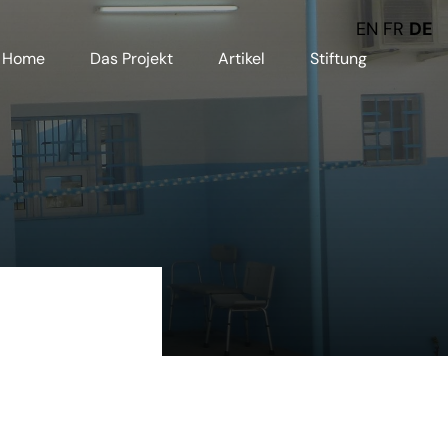
EN
FR
DE
Home
Das Projekt
Artikel
Stiftung