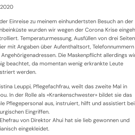
i 2020
 der Einreise zu meinem einhundertsten Besuch an der
enbeinküste wurden wir wegen der Corona Krise einge
trolliert. Temperaturmessung, Ausfüllen von drei Seiten
ier mit Angaben über Aufenthaltsort, Telefonnummern
 Angehörigenadressen. Die Maskenpflicht allerdings wi
ig beachtet, da momentan wenig erkrankte Leute
striert werden.
stina Leuppi, Pflegefachfrau, weilt das zweite Mal in
ou. In der Rolle als «Krankenschwester» bildet sie das
le Pflegepersonal aus, instruiert, hilft und assistiert bei
urgischen Eingriffen.
 Ehefrau von Direktor Ahui hat sie lieb gewonnen und
ianisch eingekleidet.